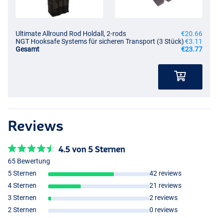
Ultimate Allround Rod Holdall, 2-rods
€20.66
NGT Hooksafe Systems für sicheren Transport (3 Stück)
€3.11
Gesamt
€23.77
Reviews
4.5 von 5 Sternen
65 Bewertung
5 Sternen
42 reviews
4 Sternen
21 reviews
3 Sternen
2 reviews
2 Sternen
0 reviews