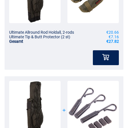
Ultimate Allround Rod Holdall, 2-rods
€20.66
Ultimate Tip & Butt Protector (2 st)
€7.16
Gesamt
€27.82