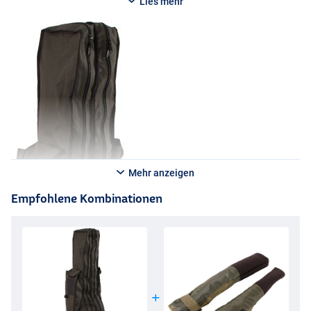
großartige Alternative für den Angler, der eine gute Allround-Tasche
Lies mehr
zu einem günstigen Preis sucht!
Mehr anzeigen
Empfohlene Kombinationen