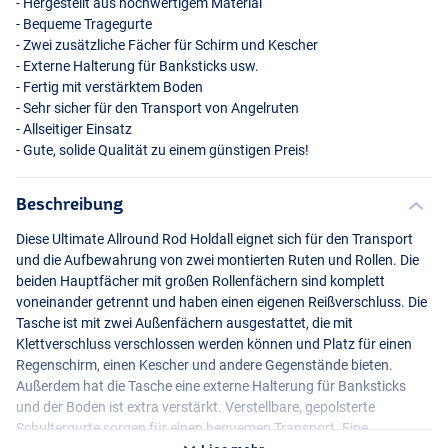
- Hergestellt aus hochwertigem Material
- Bequeme Tragegurte
- Zwei zusätzliche Fächer für Schirm und Kescher
- Externe Halterung für Banksticks usw.
- Fertig mit verstärktem Boden
- Sehr sicher für den Transport von Angelruten
- Allseitiger Einsatz
- Gute, solide Qualität zu einem günstigen Preis!
Beschreibung
Diese Ultimate Allround Rod Holdall eignet sich für den Transport
und die Aufbewahrung von zwei montierten Ruten und Rollen. Die
beiden Hauptfächer mit großen Rollenfächern sind komplett
voneinander getrennt und haben einen eigenen Reißverschluss. Die
Tasche ist mit zwei Außenfächern ausgestattet, die mit
Klettverschluss verschlossen werden können und Platz für einen
Regenschirm, einen Kescher und andere Gegenstände bieten.
Außerdem hat die Tasche eine externe Halterung für Banksticks
und der Boden ist extra verstärkt. Verstellbare, gepolsterte
Schultergurte sorgen für einen bequemen Transport. Eine