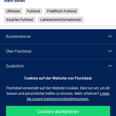
Mehr sehen
Ultimate
Futteral
Friedfisch Futteral
Karpfen Futteral
Lieferanteninformationen
Kundendienst
Über Fischdeal
Zusätzlich
Cookies auf der Website von Fischdeal
Lagerräumung
Fischdeal verwendet auf der Website Cookies. Dies tun wir, um dir
besser und persönlicher helfen zu können. Mehr erfahren?
Lesen
Folge uns
Facebook
Instagram
Sie unsere Datenschutzbestimmungen.
Cookies akzeptieren