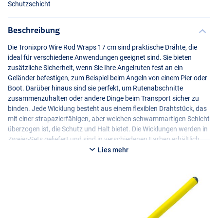
Schutzschicht
Beschreibung
Die Tronixpro Wire Rod Wraps 17 cm sind praktische Drähte, die
ideal für verschiedene Anwendungen geeignet sind. Sie bieten
zusätzliche Sicherheit, wenn Sie Ihre Angelruten fest an ein
Geländer befestigen, zum Beispiel beim Angeln von einem Pier oder
Boot. Darüber hinaus sind sie perfekt, um Rutenabschnitte
zusammenzuhalten oder andere Dinge beim Transport sicher zu
binden. Jede Wicklung besteht aus einem flexiblen Drahtstück, das
mit einer strapazierfähigen, aber weichen schwammartigen Schicht
überzogen ist, die Schutz und Halt bietet. Die Wicklungen werden in
Zweier-Sets geliefert und sind in verschiedenen Farben erhältlich.
Lies mehr