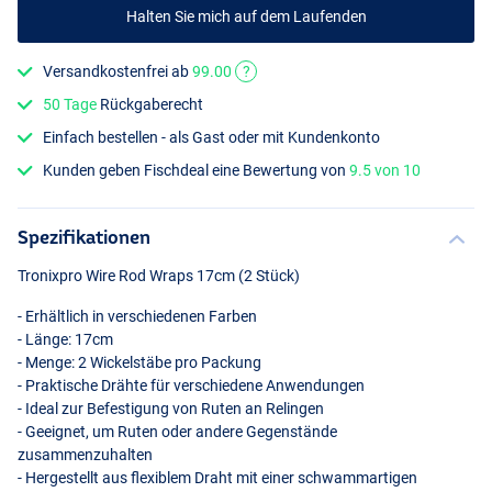
Halten Sie mich auf dem Laufenden
Versandkostenfrei ab
99.00
?
50 Tage
Rückgaberecht
Einfach bestellen - als Gast oder mit Kundenkonto
Kunden geben Fischdeal eine Bewertung von
9.5 von 10
Spezifikationen
Tronixpro Wire Rod Wraps 17cm (2 Stück)
- Erhältlich in verschiedenen Farben
- Länge: 17cm
- Menge: 2 Wickelstäbe pro Packung
- Praktische Drähte für verschiedene Anwendungen
- Ideal zur Befestigung von Ruten an Relingen
- Geeignet, um Ruten oder andere Gegenstände
zusammenzuhalten
- Hergestellt aus flexiblem Draht mit einer schwammartigen