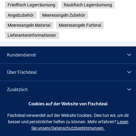
Friedfisch Lagerräumung
Raubfisch Lagerräumung
Angelzubehör
Meeresangeln Zubehör
Meeresangeln Material
Meeresangeln Futteral
Lieferanteninformationen
Kundendienst
Über Fischdeal
Zusätzlich
Cookies auf der Website von Fischdeal
Lagerräumung
Fischdeal verwendet auf der Website Cookies. Dies tun wir, um dir
besser und persönlicher helfen zu können. Mehr erfahren?
Lesen
Folge uns
Facebook
Instagram
Sie unsere Datenschutzbestimmungen.