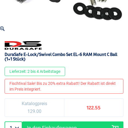
DuraSafe E-Lock/Swivel Combo Set EL-6 RAM Mount C Ball
(1+1 Stück)
Lieferzeit: 2 bis 4 Arbeitstage
Fischtival Sale! Bis zu 20% extra Rabatt! Der Rabatt ist direkt
im Preis integriert.
Katalogpreis
122.55
129.00
In den Einkaufswagen