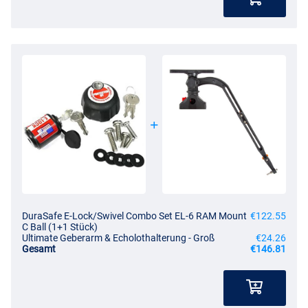
DuraSafe E-Lock/Swivel Combo Set EL-6 RAM Mount
€122.55
C Ball (1+1 Stück)
Ultimate Geberarm & Echolothalterung - Groß
€24.26
Gesamt
€146.81