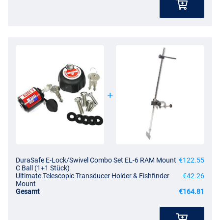
DuraSafe E-Lock/Swivel Combo Set EL-6 RAM Mount
€122.55
C Ball (1+1 Stück)
Ultimate Telescopic Transducer Holder & Fishfinder
€42.26
Mount
Gesamt
€164.81