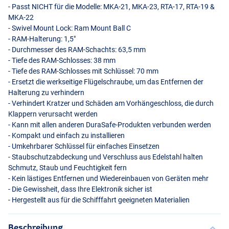
- Passt
NICHT
für die Modelle:
MKA
-21,
MKA
-23,
RTA
-17,
RTA
-19 &
MKA
-22
- Swivel Mount Lock: Ram Mount Ball C
-
RAM
-Halterung: 1,5"
- Durchmesser des
RAM
-Schachts: 63,5 mm
- Tiefe des
RAM
-Schlosses: 38 mm
- Tiefe des
RAM
-Schlosses mit Schlüssel: 70 mm
- Ersetzt die werkseitige Flügelschraube, um das Entfernen der
Halterung zu verhindern
- Verhindert Kratzer und Schäden am Vorhängeschloss, die durch
Klappern verursacht werden
- Kann mit allen anderen DuraSafe-Produkten verbunden werden
- Kompakt und einfach zu installieren
- Umkehrbarer Schlüssel für einfaches Einsetzen
- Staubschutzabdeckung und Verschluss aus Edelstahl halten
Schmutz, Staub und Feuchtigkeit fern
- Kein lästiges Entfernen und Wiedereinbauen von Geräten mehr
- Die Gewissheit, dass Ihre Elektronik sicher ist
- Hergestellt aus für die Schifffahrt geeigneten Materialien
Beschreibung