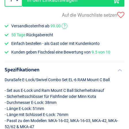
Auf die Wunschliste setzen
Versandkostenfrei ab
99.00
?
50 Tage
Rückgaberecht
Einfach bestellen - als Gast oder mit Kundenkonto
Kunden geben Fischdeal eine Bewertung von
9.5 von 10
Spezifikationen
DuraSafe E-Lock/Swivel Combo Set EL-6
RAM
Mount C Ball
- Set aus E-Lock und Ram Mount C Ball Sicherheitsknauf
- Sicherheitsschlösser für Fishfinder oder Minn Kota
- Durchmesser E-Lock: 38mm
- Länge E-Lock: 51mm
- Länge mit Schlüssel E-Lock: 76mm
- Passt zu den Modellen:
MKA
-16-02,
MKA
-16-03,
MKA
-42,
MKA
-
52/62 &
MKA
-47