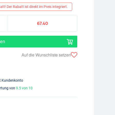
tt! Der Rabatt ist direkt im Preis integriert.
67.40
gen
Auf die Wunschliste setzen
mit Kundenkonto
ertung von
9.5 von 10