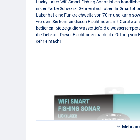
Lucky Laker Wifi Smart Fishing Sonar ist ein handliche
in der Farbe Schwarz. Sehr einfach über Ihr Smartpho
Laker hat eine Funkreichweite von 70 m und kann sowo
werden. Sie können diesen Fischfinder an 5 Geräte ans
bedienen. Sie zeigt die Wassertiefe, die Wassertempe
die Tiefe an. Dieser Fischfinder macht die Ortung von 
sehr einfach!
Mehr an