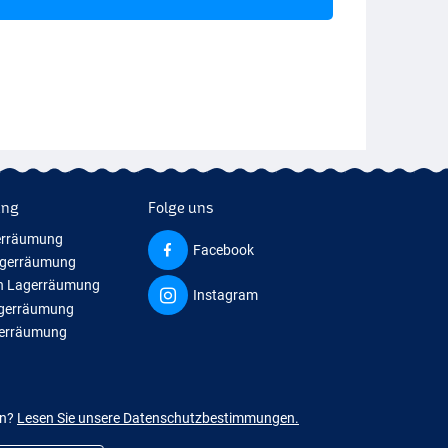
ung
Folge uns
erräumung
Facebook
agerräumung
n Lagerräumung
Instagram
agerräumung
gerräumung
en?
Lesen Sie unsere Datenschutzbestimmungen.