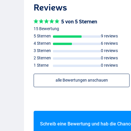
Reviews
5 von 5 Sternen
15 Bewertung
5 Sternen
9 reviews
4 Sternen
6 reviews
3 Sternen
0 reviews
2 Sternen
0 reviews
1 Sterne
0 reviews
alle Bewertungen anschauen
Schreib eine Bewertung und hab die Chan