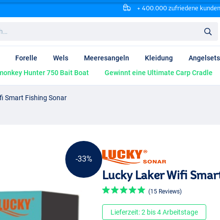
+ 400.000 zufriedene kunde
Forelle
Wels
Meeresangeln
Kleidung
Angelsets
onkey Hunter 750 Bait Boat
Gewinnt eine Ultimate Carp Cradle
fi Smart Fishing Sonar
-33%
Lucky Laker Wifi Smar
(15 Reviews)
Lieferzeit: 2 bis 4 Arbeitstage