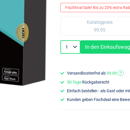
Fischtival Sale! Bis zu 20% extra Raba
Katalogpreis
99.95
In den Einkaufswa
Versandkostenfrei ab
99.00
?
50 Tage
Rückgaberecht
Einfach bestellen - als Gast oder 
Kunden geben Fischdeal eine Bew