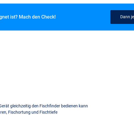
ignet ist? Mach den Check!
Dann je
erät gleichzeitig den Fischfinder bedienen kann
ren, Fischortung und Fischtiefe