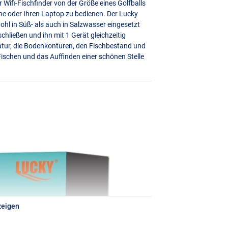
r Wifi-Fischfinder von der Größe eines Golfballs
ne oder Ihren Laptop zu bedienen. Der Lucky
hl in Süß- als auch in Salzwasser eingesetzt
chließen und ihn mit 1 Gerät gleichzeitig
ratur, die Bodenkonturen, den Fischbestand und
Fischen und das Auffinden einer schönen Stelle
zeigen