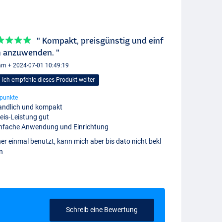
" Kompakt, preisgünstig und einf
h anzuwenden. "
am + 2024-07-01 10:49:19
Ich empfehle dieses Produkt weiter
punkte
ndlich und kompakt
eis-Leistung gut
nfache Anwendung und Einrichtung
er einmal benutzt, kann mich aber bis dato nicht bekl
n
Schreib eine Bewertung