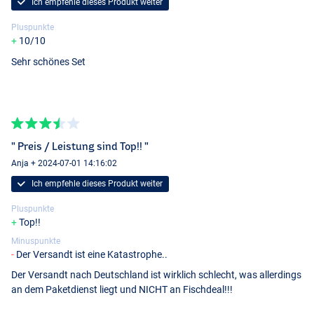
Ich empfehle dieses Produkt weiter
Pluspunkte
10/10
Sehr schönes Set
" Preis / Leistung sind Top!! "
Anja + 2024-07-01 14:16:02
Ich empfehle dieses Produkt weiter
Pluspunkte
Top!!
Minuspunkte
Der Versandt ist eine Katastrophe..
Der Versandt nach Deutschland ist wirklich schlecht, was allerdings
an dem Paketdienst liegt und NICHT an Fischdeal!!!