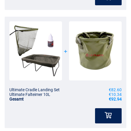
- Hilft den Fischen bei der Genesung
Ultimate Cradle Landing Set
€82.60
Ultimate Falteimer 10L
€10.34
Gesamt
€92.94