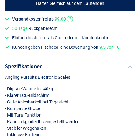
Halten Sie mich auf dem Laufenden
Versandkostenfrei ab
99.00
?
50 Tage
Rückgaberecht
Einfach bestellen - als Gast oder mit Kundenkonto
Kunden geben Fischdeal eine Bewertung von
9.5 von 10
Spezifikationen
Angling Pursuits Electronic Scales
- Digitale Waage bis 40kg
- Klarer
LCD
-Bildschirm
- Gute Ablesbarkeit bei Tageslicht
- Kompakte Größe
- Mit Tara-Funktion
- Kann in kg oder lbs eingestellt werden
- Stabiler Wiegehaken
- Inklusive Batterien