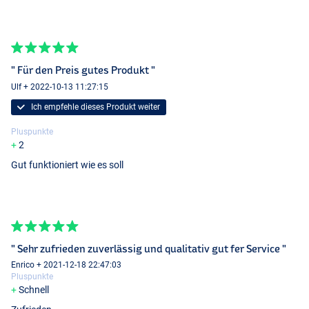
" Für den Preis gutes Produkt "
Ulf + 2022-10-13 11:27:15
Ich empfehle dieses Produkt weiter
Pluspunkte
2
Gut funktioniert wie es soll
" Sehr zufrieden zuverlässig und qualitativ gut fer Service "
Enrico + 2021-12-18 22:47:03
Pluspunkte
Schnell