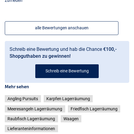
Zufrieden
alle Bewertungen anschauen
Schreib eine Bewertung und hab die Chance
€100,-
Shopguthaben zu gewinnen!
Schreib eine Bewertung
Mehr sehen
Angling Pursuits
Karpfen Lagerräumung
Meeresangeln Lagerräumung
Friedfisch Lagerräumung
Raubfisch Lagerräumung
Waagen
Lieferanteninformationen