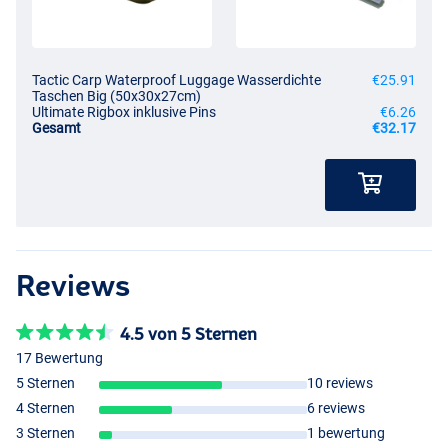
Tactic Carp Waterproof Luggage Wasserdichte
€25.91
Taschen Big (50x30x27cm)
Ultimate Rigbox inklusive Pins
€6.26
Gesamt
€32.17
Reviews
4.5 von 5 Sternen
17 Bewertung
5 Sternen
10 reviews
4 Sternen
6 reviews
3 Sternen
1 bewertung