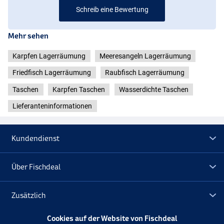
Schreib eine Bewertung
Mehr sehen
Karpfen Lagerräumung
Meeresangeln Lagerräumung
Friedfisch Lagerräumung
Raubfisch Lagerräumung
Taschen
Karpfen Taschen
Wasserdichte Taschen
Lieferanteninformationen
Kundendienst
Über Fischdeal
Zusätzlich
Cookies auf der Website von Fischdeal
Lagerräumung