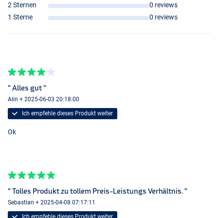
2 Sternen
0 reviews
1 Sterne
0 reviews
" Alles gut "
Alin + 2025-06-03 20:18:00
Ich empfehle dieses Produkt weiter
Ok
" Tolles Produkt zu tollem Preis-Leistungs Verhältnis. "
Sebastian + 2025-04-08 07:17:11
Ich empfehle dieses Produkt weiter