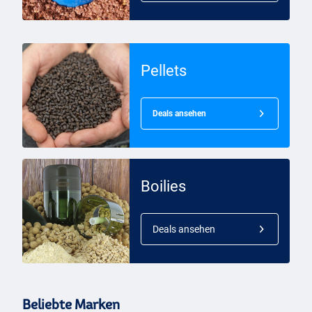
Pellets
Deals ansehen
Boilies
Deals ansehen
Beliebte Marken